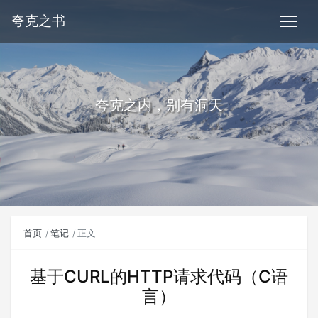
夸克之书
夸克之内，别有洞天
首页
笔记
正文
基于CURL的HTTP请求代码（C语
言）