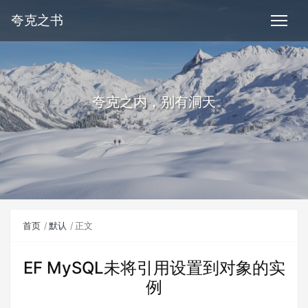
夸克之书
夸克之内，别有洞天
首页
默认
正文
EF MySQL未将引用设置到对象的实
例