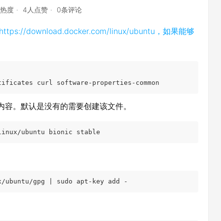
点热度
4人点赞
0条评论
https://download.docker.com/linux/ubuntu，如果能够
tificates curl software-properties-common
t文件中添加下面内容。默认是没有的需要创建该文件。
linux/ubuntu bionic stable
x/ubuntu/gpg | sudo apt-key add -