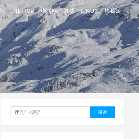
记
.NET/C#
物联网
算法
LINUX
树莓派
搜索