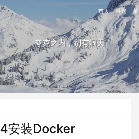
首页
科普
笔
夸克之内，别有洞天
04安装Docker