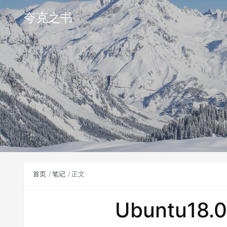
夸克之书
首页
笔记
正文
Ubuntu18.