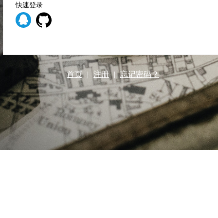
快速登录
首页
|
注册
|
忘记密码？