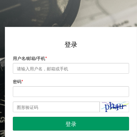
登录
用户名/邮箱/手机
密码
登录