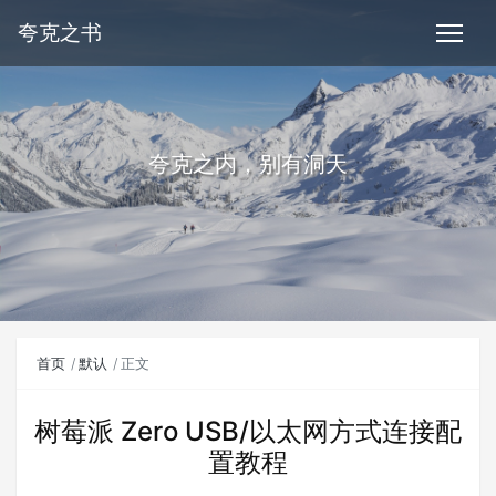
夸克之书
夸克之内，别有洞天
首页
默认
正文
树莓派 Zero USB/以太网方式连接配
置教程