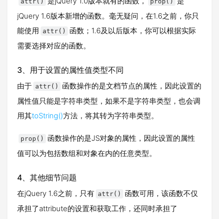
是jQuery 1.0版本就有的函数，
是
attr()
prop()
jQuery 1.6版本新增的函数。毫无疑问，在1.6之前，你只
能使用
函数；1.6及以后版本，你可以根据实际
attr()
需要选择对应的函数。
3、用于设置的属性值类型不同
由于
函数操作的是文档节点的属性，因此设置的
attr()
属性值只能是字符串类型，如果不是字符串类型，也会调
用其
toString()
方法，将其转为字符串类型。
函数操作的是JS对象的属性，因此设置的属性
prop()
值可以为包括数组和对象在内的任意类型。
4、其他细节问题
在jQuery 1.6之前，只有
函数可用，该函数不仅
attr()
承担了attribute的设置和获取工作，还同时承担了