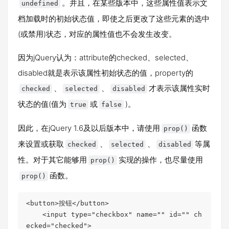
。并且，在某些版本中，这些属性值表示文
undefined
档加载时的初始状态值，即使之后更改了这些元素的选中
(或禁用)状态，对应的属性值也不会发生改变。
因为jQuery认为：attribute的checked、selected、
disabled就是表示该属性初始状态的值，property的
、
、
才表示该属性实时
checked
selected
disabled
状态的值(值为
或
)。
true
false
因此，在jQuery 1.6及以后版本中，请使用
函数
prop()
来设置或获取
、
、
等属
checked
selected
disabled
性。对于其它能够用
实现的操作，也尽量使用
prop()
函数。
prop()
<button>按钮</button>

    <input type="checkbox" name="" id="" ch
ecked="checked">
