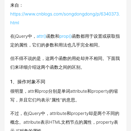
来自：
https://www.cnblogs.com/songdongdong/p/6340373.
html
在jQuery中，
attr()
函数和
prop()
函数都用于设置或获取指
定的属性，它们的参数和用法也几乎完全相同。
但不得不说的是，这两个函数的用处却并不相同。下面我
们来详细介绍这两个函数之间的区别。
1、操作对象不同
很明显，attr和prop分别是单词attribute和property的缩
写，并且它们均表示"属性"的意思。
不过，在jQuery中，attribute和property却是两个不同的
概念。attribute表示HTML文档节点的属性，property表
示JS对象的属性。