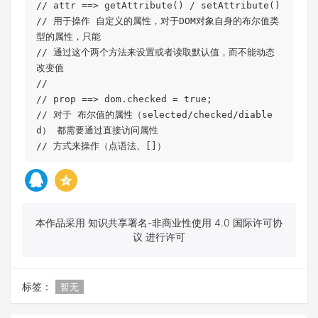
// attr ==> getAttribute() / setAttribute()

// 用于操作 自定义的属性，对于DOM对象自身的布尔值类
型的属性，只能

// 通过这个两个方法来设置或者读取默认值，而不能动态
改变值

// 

// prop ==> dom.checked = true;

// 对于 布尔值的属性（selected/checked/diable
d） 都需要通过直接访问属性

// 方式来操作（点语法、[]）
本作品采用 知识共享署名-非商业性使用 4.0 国际许可协
议 进行许可
标签：
暂无