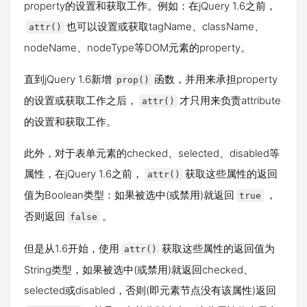
property的设置和获取工作。例如：在jQuery 1.6之前，
也可以设置或获取tagName、className、
attr()
nodeName、nodeType等DOM元素的property。
直到jQuery 1.6新增
函数，并用来承担property
prop()
的设置或获取工作之后，
才只用来负责attribute
attr()
的设置和获取工作。
此外，对于表单元素的checked、selected、disabled等
属性，在jQuery 1.6之前，
获取这些属性的返回
attr()
值为Boolean类型：如果被选中(或禁用)就返回
，
true
否则返回
。
false
但是从1.6开始，使用
获取这些属性的返回值为
attr()
String类型，如果被选中(或禁用)就返回checked、
selected或disabled，否则(即元素节点没有该属性)返回