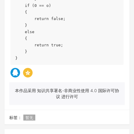
    if (0 == o)

    {

        return false;

    }

    else

    {

        return true;

    }

}
本作品采用 知识共享署名-非商业性使用 4.0 国际许可协
议 进行许可
标签：
暂无