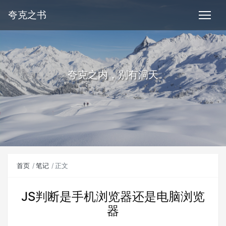
夸克之书
夸克之内，别有洞天
首页
笔记
正文
JS判断是手机浏览器还是电脑浏览
器