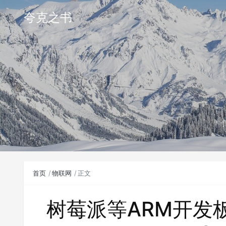
夸克之书
首页
物联网
正文
树莓派等ARM开发板C