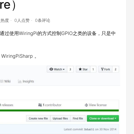
re）
点热度
0人点赞
0条评论
过使用WiringPi的方式控制GPIO之类的设备，只是中
 WiringPiSharp 。