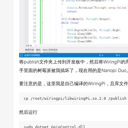
将publish文件夹上传到开发板中，然后将WiringPi的
手里面的树莓派被我搞坏了，现在用的是Nanopi Duo
要注意的是，这里我是自己编译的WiringPi，且库文件名必须为
cp /root/wiringpi/libwiringPi.so.2.0 /publish
然后运行
sudo dotnet GpioControl.dll