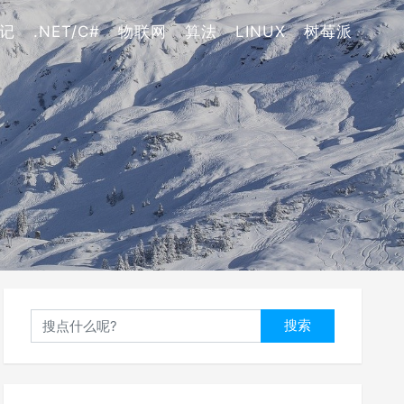
记
.NET/C#
物联网
算法
LINUX
树莓派
搜索