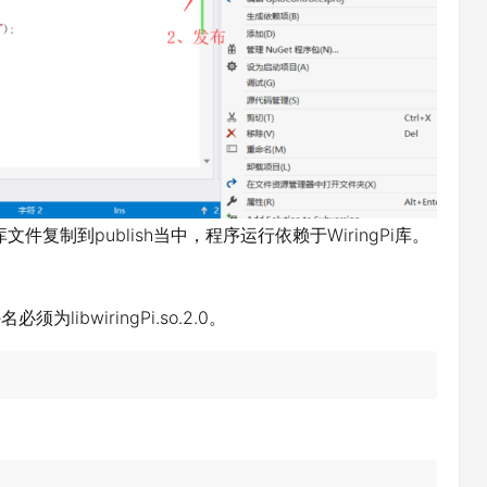
库文件复制到publish当中，程序运行依赖于WiringPi库。
。
libwiringPi.so.2.0。