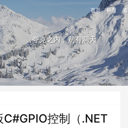
首页
科普
笔
夸克之内，别有洞天
#GPIO控制（.NET