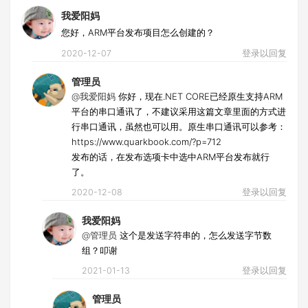
我爱阳妈
您好，ARM平台发布项目怎么创建的？
2020-12-07
登录以回复
管理员
@我爱阳妈
你好，现在.NET CORE已经原生支持ARM
平台的串口通讯了，不建议采用这篇文章里面的方式进
行串口通讯，虽然也可以用。原生串口通讯可以参考：
https://www.quarkbook.com/?p=712
发布的话，在发布选项卡中选中ARM平台发布就行
了。
2020-12-08
登录以回复
我爱阳妈
@管理员
这个是发送字符串的，怎么发送字节数
组？叩谢
2021-01-13
登录以回复
管理员