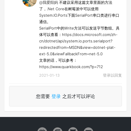
@我爱阳妈
不建议采用这篇文章里面的方法
了，.Net Core在树莓派中可以使用
System.IO.Ports下面SerialPort串口类进行串口
通信。
SerialPort中的Write方法可以发送字节数组。具
体可以查看：https://docs.microsoft.com/zh-
cn/dotnet/api/system.io.ports.serialport?
redirectedfrom=MSDN&view=dotnet-plat-
ext-5.0&viewFallbackFrom=net-5.0
文章的话，可以参考：
https://www.quarkbook.com/?p=712
2021-01-13
登录以回复
您需要
登录
之后才可以评论