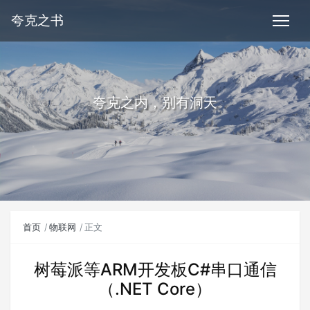
夸克之书
夸克之内，别有洞天
首页
物联网
正文
树莓派等ARM开发板C#串口通信
（.NET Core）