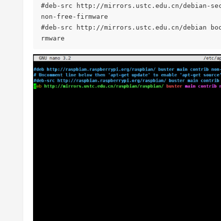
#deb-src http://mirrors.ustc.edu.cn/debian-se
non-free-firmware
#deb-src http://mirrors.ustc.edu.cn/debian bo
rmware