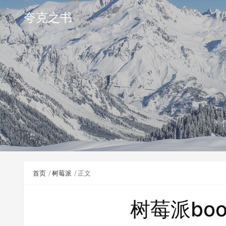
夸克之书
首页
树莓派
正文
树莓派boo