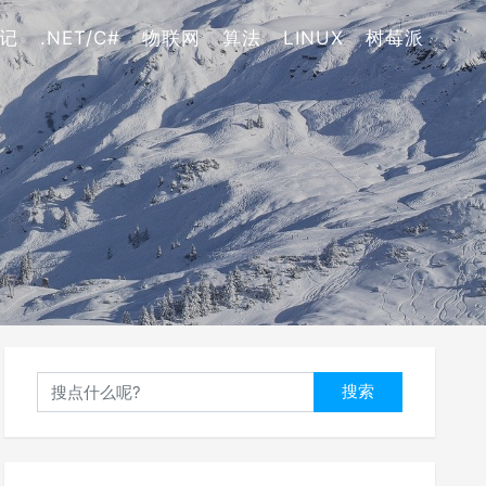
记
.NET/C#
物联网
算法
LINUX
树莓派
搜索