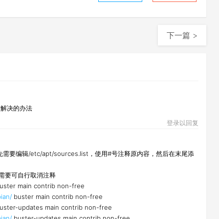
下一篇 >
有解决的办法
登录以回复
编辑/etc/apt/sources.list，使用#号注释原内容，然后在末尾添
如有需要可自行取消注释
uster main contrib non-free
ian/
buster main contrib non-free
uster-updates main contrib non-free
ian/
buster-updates main contrib non-free