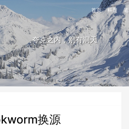
首页
科普
笔
夸克之内，别有洞天
kworm换源