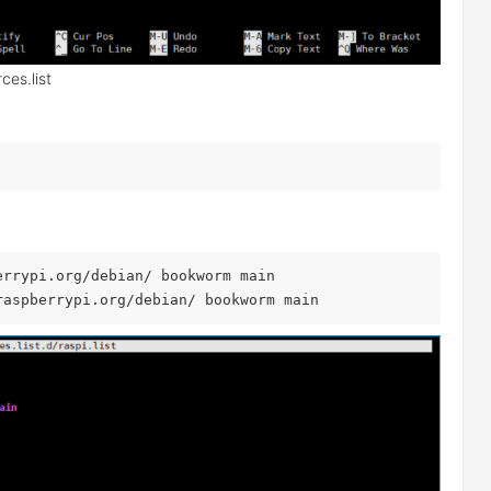
ces.list
errypi.org/debian/ bookworm main
raspberrypi.org/debian/ bookworm main