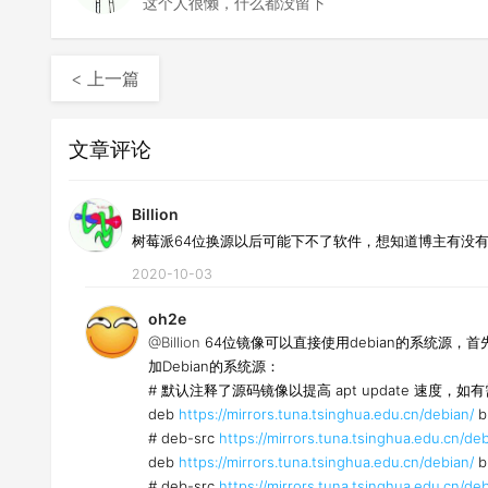
这个人很懒，什么都没留下
< 上一篇
文章评论
Billion
树莓派64位换源以后可能下不了软件，想知道博主有没
2020-10-03
oh2e
@Billion
64位镜像可以直接使用debian的系统源，首先需要
加Debian的系统源：
# 默认注释了源码镜像以提高 apt update 速度，
deb
https://mirrors.tuna.tsinghua.edu.cn/debian/
b
# deb-src
https://mirrors.tuna.tsinghua.edu.cn/deb
deb
https://mirrors.tuna.tsinghua.edu.cn/debian/
b
# deb-src
https://mirrors.tuna.tsinghua.edu.cn/deb