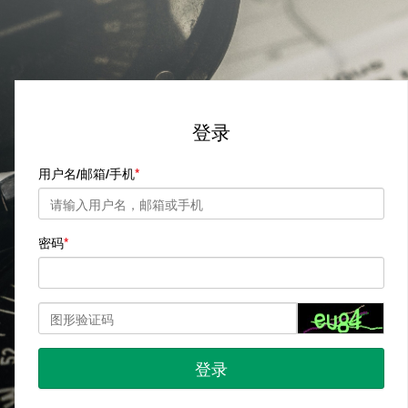
登录
用户名/邮箱/手机
密码
登录