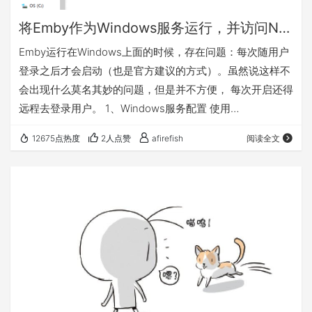
将Emby作为Windows服务运行，并访问NAS上的媒体库
Emby运行在Windows上面的时候，存在问题：每次随用户
登录之后才会启动（也是官方建议的方式）。虽然说这样不
会出现什么莫名其妙的问题，但是并不方便， 每次开启还得
远程去登录用户。 1、Windows服务配置 使用
winsw（https://github.com/winsw/winsw）这个小工具，
12675点热度
2人点赞
afirefish
阅读全文
可以非常方便的把Emby运行为系统服务。 下载地址：
https://github.com/winsw/winsw/releases。 强调一下，
一定要下载3.x以上的版本。因为配置文件相对于2.x版本有
比较大的变动，g…