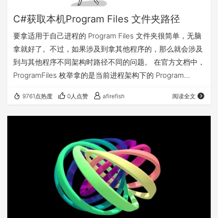
C#获取本机Program Files 文件夹路径
要拿适用于自己进程的 Program Files 文件夹很简单，无脑
拿就好了。不过，如果涉及到拿其他程序的，那么就会涉及
到与其他程序不同架构时路径不同的问题。 在官方文档中，
ProgramFiles 枚举拿的是当前进程架构下的 Program
Files 文件夹，ProgramFilesX86 拿的是 x86 进程架构下
9761点热度
0人点赞
afirefish
阅读全文
的 Program Files 文件夹。 为了具体说明，可以用下面的示
例程序： 在 x64 系统下…