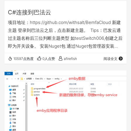
C#连接到巴法云
项目地址：https://github.com/withsalt/BemfaCloud 新建
主题 登录到巴法云之后，点击新建主题。 Tips：巴发云通
过主题名称后三位判断主题类型 如testSwitch006,创建之后
即为开关设备。 安装Nuget包 通过Nuget包管理器安装
BemfaCloud 和BemfaCloud.Devices 或通过Terminal安
10597点热度
0人点赞
afirefish
阅读全文
装： dotnet add package BemfaCloud dotnet add
package BemfaClou…