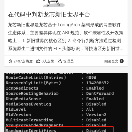
在代码中判断龙芯新旧世界平台
龙芯新旧世界是龙芯基于 LoongArch 架构形成的两套软件
生态体系，主要差异体现在 ABI 规范、软件兼容性及开发策
略上： 1. 新旧世界的核心区别 2. 命令行判断方法通过检测
系统原生二进制文件的 ELF 头部标识，可快速区分新旧世
界： 此方法通过解析 Shell 解释器的 ELF 头特定字段
2497点热度
0人点赞
管理员
阅读全文
（e_flags），直接反映 ABI 版本，较内核版本判断更为可
靠。若需自动化脚本实现，可将该命令集成至环境检测逻辑
中。 3. 在C#中的判断方法 基于上述规则，使用C#判断龙
芯新旧世界平台 注：部分旧世界系统可能通过兼…