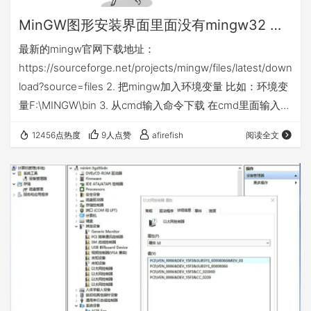
MinGW图形安装界面里面没有mingw32 make.exe解决办法
最新的mingw官网下载地址：
https://sourceforge.net/projects/mingw/files/latest/down
load?source=files 2. 把mingw加入环境变量 比如：环境变
量F:\MINGW\bin 3. 从cmd输入命令下载 在cmd里面输入命
令： 另外，为了方便，可以把mingw32-make改名为
12456点热度
9人点赞
afirefish
阅读全文
make，以后直接使用make命令就行。