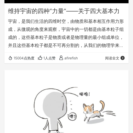
维持宇宙的四种“力量”——关于四大基本力
宇宙，是我们生活的四维时空，由物质和基本相互作用力形
成，从微观的角度来观察，宇宙中的一切都是由基本粒子组
成的，这些基本粒子是物质或者是物理量的最小组成单位，
并且这些基本粒子都是不可再分割的，从我们的物理学来思
考，这些基本粒子就是宇宙最小的组成单位，它们就像是拼
15004点热度
1人点赞
afirefish
阅读全文
图一样，彼此组成在一起形成了我们这个复杂的宇宙。 对于
宇宙中的各种物质，我们很熟悉，但是对于相互作用力我们
就那么熟悉了，基本粒子中费米子是组成物质的基本结构，
玻色子是负责传递相互作用力的基本粒子，那么四种基本力
到底是什么？ 四种基本力 在我们的日常生活中存在各…