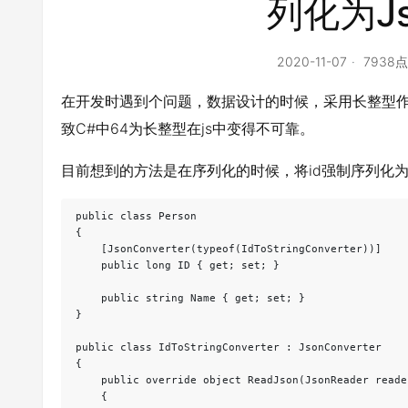
列化为J
2020-11-07
7938
在开发时遇到个问题，数据设计的时候，采用长整型作为
致C#中64为长整型在js中变得不可靠。
目前想到的方法是在序列化的时候，将id强制序列化为st
public class Person

{

    [JsonConverter(typeof(IdToStringConverter))]

    public long ID { get; set; }

    public string Name { get; set; }

}

public class IdToStringConverter : JsonConverter

{

    public override object ReadJson(JsonReader reade
    {
