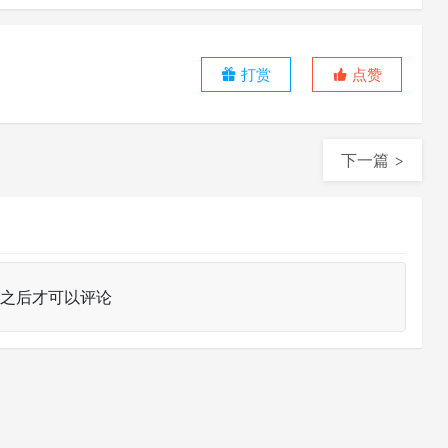
打赏
点赞
下一篇 >
之后才可以评论