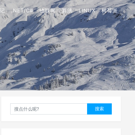
记
.NET/C#
物联网
算法
LINUX
树莓派
搜索