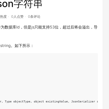
son字符串
点热度
0人点赞
0条评论
数据库Id，但是js只能支持53位，超过后将会溢出，导
ring。如下所示：
r, Type objectType, object existingValue, JsonSerializer serializ