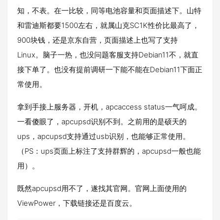
知，不表。在一比较，同等电池容量和页面描述下。山特
和雷迪斯都要1500左右，就属山克SC1K性价比最高了，
900块钱，还是京东自营，页面描述上也写了支持
Linux。脑子一热，也没问题客服支持Debian11不，就直
接下单了。也没有提前调研一下能不能在Debian11下面正
常使用。
拿到手接上服务器，开机，apcaccess status一气呵成。
一看傻眼了，apcupsd识别不到。之前用的是硕天的
ups，apcupsd支持通过usb识别，也能够正常使用。
（PS：ups页面上标注了支持群辉的，apcupsd一般也能
用）。
既然apcupsd用不了，遂找其官网。官网上面使用的
ViewPower，下载链接还是百度云。