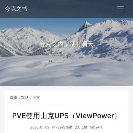
夸克之书
夸克之内，别有洞天
首页
默认
正文
PVE使用山克UPS（ViewPower）
2022-01-09
14729点热度
2人点赞
0条评论