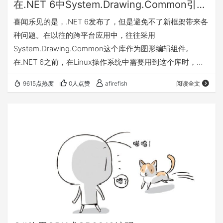
在.NET 6中System.Drawing.Common引发的“The type initializer for 'Gdip' threw an exception.”异常
喜闻乐见的是，.NET 6发布了，但是避免不了新框架带来各
种问题。在以往的跨平台应用中，往往采用
System.Drawing.Common这个库作为图形编辑组件。
在.NET 6之前，在Linux操作系统中需要用到这个库时，只
需要安装libgdiplus和libc6-dev这两个依赖即可。但是
9615点热度
0人点赞
afirefish
阅读全文
在.NET 6中，System.Drawing.Common被归为Windows
特定的库，编译时产生“'Image.xxx()' is only supported on:
'windows'.”这样的警告。这不是最重要的，严…