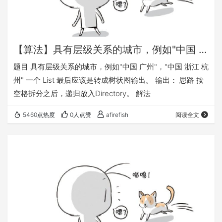
【算法】具有层级关系的城市，例如"中国 广州"，"中国 浙江 杭州" 一个 List 最后应该是转成树状图输出
题目 具有层级关系的城市，例如"中国 广州"，"中国 浙江 杭
州" 一个 List 最后应该是转成树状图输出。 输出： 思路 按
空格拆分之后，递归放入Directory。 解法
5460点热度
0人点赞
afirefish
阅读全文