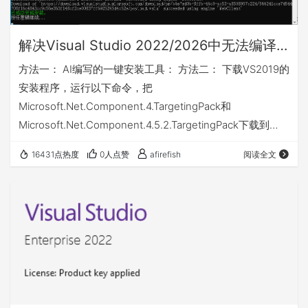
解决Visual Studio 2022/2026中无法编译 .NET Framework 4.5/4.5.1项目（Visual Studio 2022安装.NET Framework 4.5）
方法一： AI编写的一键安装工具： 方法二： 下载VS2019的
安装程序，运行以下命令，把
Microsoft.Net.Component.4.TargetingPack和
Microsoft.Net.Component.4.5.2.TargetingPack下载到
c:\vslayout中。 下载完成后，运行命令安装（一步一步执
16431点热度
0人点赞
afirefish
阅读全文
行）： 其它版本同理。 重启VS2022，你就会发现，可以正
常编译过net4.0的项目了。有时候版本号会变，如果提示找
不到命令的话，看看对应Freamework的版本是不是变了。
vs2019安…