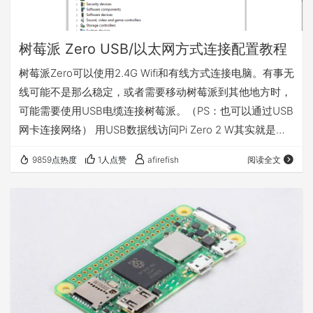
树莓派 Zero USB/以太网方式连接配置教程
树莓派Zero可以使用2.4G Wifi和有线方式连接电脑。有事无
线可能不是那么稳定，或者需要移动树莓派到其他地方时，
可能需要使用USB电缆连接树莓派。（PS：也可以通过USB
网卡连接网络） 用USB数据线访问Pi Zero 2 W其实就是使
用USB Gadget驱动将USB-OTG模拟为有线网卡，之前需要
9859点热度
1人点赞
afirefish
阅读全文
的设置比较繁琐，好在新版的Raspbian内核不需要额外安装
补丁，可以直接启用，另外虚拟出来的网卡和有线网卡基本
一样，不像串口那样只能打开一个终端。方法如下： 1、配
置 config.txt 和 cmdline.…