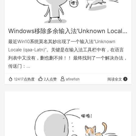
Windows移除多余输入法'Unknown Locale (qaa-Latn)'
最近Win10系统莫名其妙出现了一个输入法“Unknown
Locale (qaa-Latn)”。关键是在输入法工具栏中有，在语言
列表中又没有，删也删不掉！！ 最终找到了一个解决办法，
传送门：
https://superuser.com/questions/1333637/how-to-
12417点热度
2人点赞
afirefish
阅读全文
remove-unknown-locale-qaa-latn-from-fresh-windows-
server-installation 管理员打开PowerShell，然后执行： 这
三个命令执行完成之后就可以在语言列表中找打一个P…