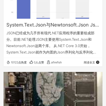
System.Text.Json与Newtonsoft.Json Json序列化与反序列化性能对比
JSON已经成为几乎所有现代.NET应用程序的重要组成部
分。目前.NET处理JSON主要使用System.Text.Json和
Newtonsoft.Json这两个库。 从.NET Core 3.0开始，
System.Text.Json就作为内置的Json序列化与反序列化工
具，以替代Newtonsoft.Json（据说Newtonsoft.Json的开
10122点热度
0人点赞
afirefish
阅读全文
发者都入职微软了）。根据微软官方描述，相对于
Newtonsoft.Json，可以获得1.3倍速--5倍的速度，具体也
取决于使用场景。 于是我做了个实验，来对比了下Sys…