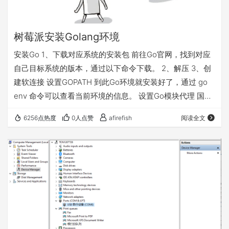
树莓派安装Golang环境
安装Go 1、下载对应系统的安装包 前往Go官网，找到对应
自己目标系统的版本，通过以下命令下载。 2、解压 3、创
建软连接 设置GOPATH 到此Go环境就安装好了，通过 go
env 命令可以查看当前环境的信息。 设置Go模块代理 国内
访问Github经常抽风，可以通过设置国内代理的方式解决这
6256点热度
0人点赞
afirefish
阅读全文
个问题。这里用的是七牛云的，官网传送门 在终端中执行
测试 找个地方新建个名为hello的文件夹，里边新建一个
hello.go的文件，文件内容： 在此文件夹打开命令行，然后
初始化go模块 编译当前项目 编译完成之后会生成一个…