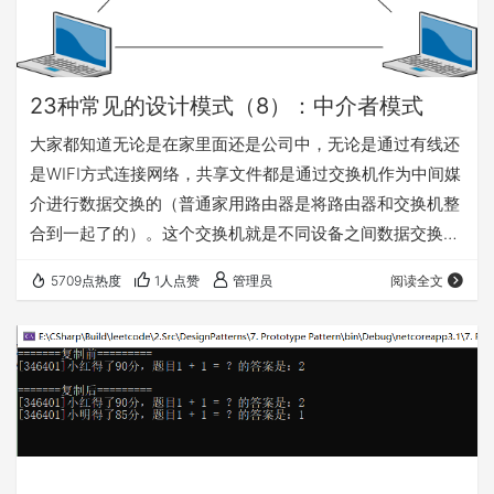
23种常见的设计模式（8）：中介者模式
大家都知道无论是在家里面还是公司中，无论是通过有线还
是WIFI方式连接网络，共享文件都是通过交换机作为中间媒
介进行数据交换的（普通家用路由器是将路由器和交换机整
合到一起了的）。这个交换机就是不同设备之间数据交换的
中介者。 现在我们来假设一个简单的场景，公司里面需要多
5709点热度
1人点赞
管理员
阅读全文
个电脑连接在一起并互相共享文件。先来看看没有交换机的
情况是怎么样的。 在没有交换机（中介者）的情况下，每台
电脑都要连接到其它的电脑上面。假如说有N台电脑的话，
工程量可想而知。我们用代码来实现以下。 首先是每台电脑
都需要共享文件，和获取其它电脑文件的方法。…