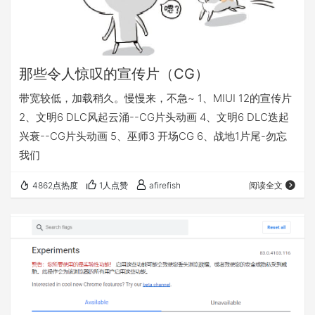
那些令人惊叹的宣传片（CG）
带宽较低，加载稍久。慢慢来，不急~ 1、MIUI 12的宣传片
2、文明6 DLC风起云涌--CG片头动画 4、文明6 DLC迭起
兴衰--CG片头动画 5、巫师3 开场CG 6、战地1片尾-勿忘
我们
4862点热度
1人点赞
afirefish
阅读全文