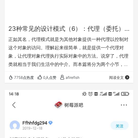
23种常见的设计模式（6）：代理（委托）模式
正如其名，代理模式就是为其他对象提供一种代理以控制对
这个对象的访问。理解起来很简单，就是提供一个代理对
象，让代理对象代理执行实际对象中的方法。说穿了，代理
类就相当于我们生活中的中介。而本篇将分为两个小节，分
别是静态代理和动态代理。通过这两个小节，循序渐进的学
7758点热度
0人点赞
afirefish
阅读全文
习代理模式。 一、静态代理 举个简单的例子。在打官司的
过程中，我们是原告。我们要请个律师来代理我们进行辩
护，而这个律师就是我们的代理人。 （代理律师：根据当事
人的委托代表当事人进行法律活动的代理人。）PS：我个人
也没打过官司，具体流程也不是很清楚，大概明白就行。…