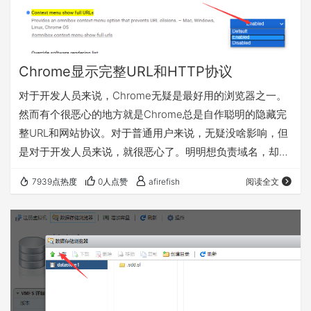
Chrome显示完整URL和HTTP协议
对于开发人员来说，Chrome无疑是最好用的浏览器之一。
然而有个很恶心的地方就是Chrome总是自作聪明的隐藏完
整URL和网站协议。对于普通用户来说，无疑没啥影响，但
是对于开发人员来说，就很恶心了。明明想负责域名，却把
协议一同复制下来了。但是也有办法解决这个问题。 在
7939点热度
0人点赞
afirefish
阅读全文
Chrome地址栏中输入: 将“Context menu show full URLs”
选项设置为Enable。 然后右键地址栏，勾选“总是显示完整
网址”。