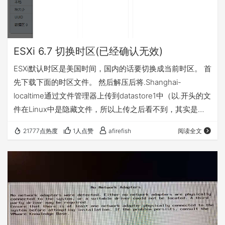
ESXi 6.7 切换时区(已经确认无效)
ESXi默认时区是美国时间，国内的话要切换成当前时区。 首
先下载下面的时区文件。 然后解压后将.Shanghai-
localtime通过文件管理器上传到datastore1中（以.开头的文
件在Linux中是隐藏文件，所以上传之后看不到，其实是上
传了的）。 然后打开浏览器控制台。 输入以下命令： 即可
21777点热度
1人点赞
afirefish
阅读全文
完成时区修改。