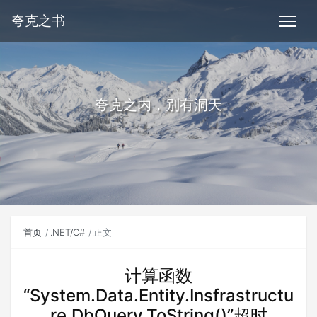
夸克之书
夸克之内，别有洞天
首页
.NET/C#
正文
计算函数
“System.Data.Entity.Insfrastructu
re.DbQuery
.ToString()”超时