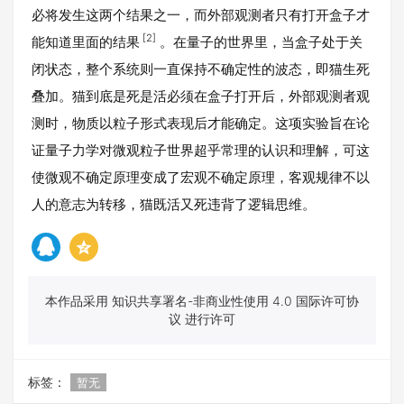
必将发生这两个结果之一，而外部观测者只有打开盒子才
[2]
能知道里面的结果
。在量子的世界里，当盒子处于关
闭状态，整个系统则一直保持不确定性的波态，即猫生死
叠加。猫到底是死是活必须在盒子打开后，外部观测者观
测时，物质以粒子形式表现后才能确定。这项实验旨在论
证量子力学对微观粒子世界超乎常理的认识和理解，可这
使微观不确定原理变成了宏观不确定原理，客观规律不以
人的意志为转移，猫既活又死违背了逻辑思维。
本作品采用 知识共享署名-非商业性使用 4.0 国际许可协
议 进行许可
标签：
暂无