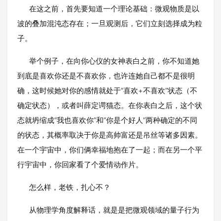
在这之前，首先要知道一个理论基础：微观物质是以
波的叠加混沌态存在；一旦观测后，它们立刻选择成为粒
子。
举个例子，在向你心仪的女神表白之前，你不知道她
到底是喜欢你还是不喜欢你，也许连她自己都不是很明
确，这时候她对你的感情就处于“喜欢+不喜欢”状态（不
确定状态），或者叫薛定谔猫态。在你表白之后，这个状
态就坍缩成“我也喜欢你”和“你是个好人”两种确定的不同
的状态，其概率取决于你是高帅富还是吊丝等诸多因素。
在一个宇宙中，你们俩幸福地抱在了一起；而在另一个平
行宇宙中，你回家看了个爱情动作片。
怎么样，老铁，扎心不？
从物理学角度解释话，就是是把微观领域的量子行为