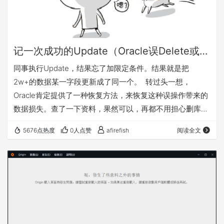
记一次成功的Update（Oracle误Delete或Update数据还原）
同事执行Update，结果忘了加限定条件。结果就是把
2w+的数据某一字段更新成了同一个。 转过头一想，
Oracle肯定提供了一种恢复方法，来恢复这种误操作带来的
数据损失。查了一下资料，果然可以，再都不用担心删库跑
路啦。 1、首先你得记得是什么时候GG的，通过下面的SQL
5676点热度
0人点赞
afirefish
阅读全文
可以查询这个时间点之前的数据是否正确。 2、然后就是回
退到这个时间点之前啦。 3、注：如果报错ORA-08189:
cannot flashback the table because row movement is
not enabled 就输入…