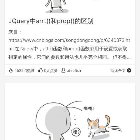
JQuery中arrt()和prop()的区别
来自：
https://www.cnblogs.com/songdongdong/p/6340373.ht
ml 在jQuery中，attr()函数和prop()函数都用于设置或获取
指定的属性，它们的参数和用法也几乎完全相同。 但不得不
说的是，这两个函数的用处却并不相同。下面我们来详细介
4522点热度
0人点赞
afirefish
阅读全文
绍这两个函数之间的区别。 1、操作对象不同 很明显，attr
和prop分别是单词attribute和property的缩写，并且它们均
表示"属性"的意思。 不过，在jQuery中，attribute和
property…