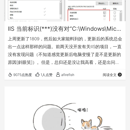
IIS 当前标识(***)没有对“C:\Windows\Microsoft.NET\Framework64\v4.0.30319\Temporary ASP.NET Files”的写访问权限。
上周更新了1809，然后如大家能料到的，更新后的系统总会
出一点这样那样的问题。前两天没开发有关IIS的项目，一直
没有发现问题（不知道感觉更新后电脑变慢了是不是更新的
原因[斜眼笑]）。但是，总归还是没让我高看，还是出问题
了。难道是印度人就这么不靠谱？ 打开本地部署的ASP
9075点热度
1人点赞
afirefish
阅读全文
MVC项目就报错： 当然，我的第一反应是百度，当然没有
找到相关的解决方案。遂自行观察错误，看来遇到问题就百
度也是一个很不好的习惯，应该先尝试自己解决问题的。 错
误很明显的指出了是对Temporary ASP.NET Files这个文件
夹没有访问权限…