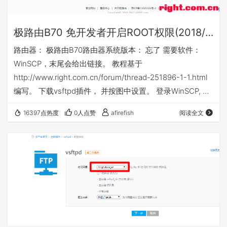
极路由B70 免开发者开启ROOT权限(2018/09/15)
路由器： 极路由B70路由器系统版本： 忘了 需要软件：
WinSCP，末尾会给出链接。 教程基于
http://www.right.com.cn/forum/thread-251896-1-1.html
编写。 下载vsftpd插件， 并按图中设置。 登录WinSCP, 按
下图设置：密码为路由器后台密码。 把2.sh（附件中下载）
16397点热度
0人点赞
afirefish
阅读全文
文件拖入图中位置。 下载定时重播插件。 因为定时重拨插
件已经下线，所以直接打开连接下载安装：
https://app.hiwifi.com/store.php?m=plugins&a=i…