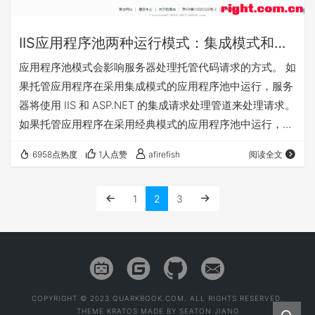
IIS应用程序池两种运行模式：集成模式和经典模式。
应用程序池模式会影响服务器处理托管代码请求的方式。 如
果托管应用程序在采用集成模式的应用程序池中运行，服务
器将使用 IIS 和 ASP.NET 的集成请求处理管道来处理请求。
如果托管应用程序在采用经典模式的应用程序池中运行，服
务器会继续通过 Aspnet_isapi.dll 路由托管代码请求，其处
6958点热度
1人点赞
afirefish
阅读全文
理请求的方式就像应用程序在 IIS 6.0 中运行一样。 经典模
式 指的是与IIS 6或者之前版本保持兼容的一种模式. 在IIS
1
2
3
6.0中的经典模式中，ASP.NET是一个添加到IIS中的ISAPI。
IIS 7.0之所以…
COPYRIGHT © 2023 QUARKBOOK.COM. ALL RIGHTS RESERVED.
THEME
KRATOS
MADE BY
SEATON JIANG