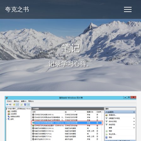
夸克之书
笔记
记录学习心得。