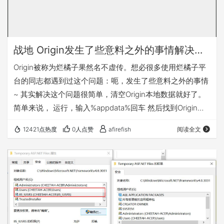
战地 Origin发生了些意料之外的事情解决方法
Origin被称为烂橘子果然名不虚传。想必很多使用烂橘子平
台的同志都遇到过这个问题：呃，发生了些意料之外的事情
~ 其实解决这个问题很简单，清空Origin本地数据就好了。
简单来说， 运行，输入%appdata%回车 然后找到Origin文
件夹，删除。 返回appdata 找到Local，然后删除Origin文
12421点热度
0人点赞
afirefish
阅读全文
件夹。 搞定！ 偶尔一两次没啥，但是经常遇到就蛋疼了。
遂做了这么一个工具，一键修复，顺便附带了一个以修改配
置文件来加速的方法。 下载链接在文末哦~ 下载链接：
https://cloud.geeiot.net/i…