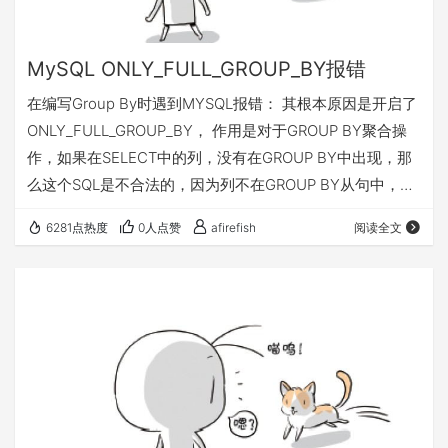
MySQL ONLY_FULL_GROUP_BY报错
在编写Group By时遇到MYSQL报错： 其根本原因是开启了
ONLY_FULL_GROUP_BY， 作用是对于GROUP BY聚合操
作，如果在SELECT中的列，没有在GROUP BY中出现，那
么这个SQL是不合法的，因为列不在GROUP BY从句中，所
以对于设置了这个mode的数据库，在使用group by 的时
6281点热度
0人点赞
afirefish
阅读全文
候，就要用MAX(),SUM(),ANT_VALUE()这种聚合函数，才
能完成GROUP BY 的聚合操作。 基于此，可以通过关闭
ONLY_FULL_GROUP_BY或者修改Group By查询语句…