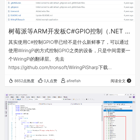
树莓派等ARM开发板C#GPIO控制（.NET Core）
其实使用C#控制GPIO早已经不是什么新鲜事了，可以通过
使用WiringPi的方式控制GPIO之类的设备，只是中间需要一
个WiringPi的翻译层。 先去
https://github.com/tronsoft/WiringPiSharp下载
WiringPiSharp 。 然后将其添加到项目中，并添加引用。 然
8652点热度
0人点赞
afirefish
阅读全文
后编写测试代码 选择ARM平台发布项目 将publish文件夹上
传到开发板中，然后将WiringPi的库文件复制到publish当
中，程序运行依赖于WiringPi库。手里面的树莓派被我搞坏
了，现在用的是Na…