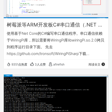
树莓派等ARM开发板C#串口通信（.NET Core）
使用基于Net Core的C#编写串口通信程序。串口通信依赖
于WiringPi库，所以需要将WiringPi库libwiringPi.so.2.0拷贝
到程序运行目录下面。 先去
https://github.com/tronsoft/WiringPiSharp下载
WiringPiSharp 。 然后将其添加到项目中，并添加引用。 然
9351点热度
3人点赞
afirefish
阅读全文
后编写测试代码 程序采用异步执行的方式，在读取数据的同
时，可以发送数据。 选择ARM平台发布项目 将publish文件
夹上传到开发板中，然后将WiringPi的库文件复制到
publish…