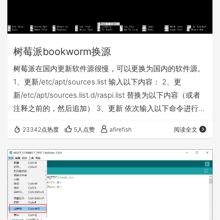
树莓派bookworm换源
树莓派在国内更新软件源很慢，可以更换为国内的软件源。
1、更新/etc/apt/sources.list 输入以下内容： 2、更
新/etc/apt/sources.list.d/raspi.list 替换为以下内容（或者
注释之前的，然后追加） 3、更新 依次输入以下命令进行更
新。 如果需要单独更新EEPROM可以参考：传送门 如果apt
23342点热度
5人点赞
afirefish
阅读全文
update出现错误：The following signatures couldn't be
verified because the public key is not ava…