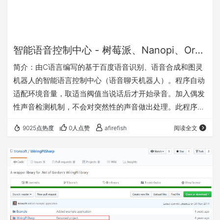
智能语音控制中心 - 树莓派、Nanopi、Orangepi语音识别控制
简介：由C语言编写的基于百度语音识别、语音合成和图灵
机器人的智能语言控制中心（语音聊天机器人）。程序自动
适配环境音量，取适当阀值当说话后才开始录音。加入偶发
性声音检测机制，不会对突然性的声音做出处理。此程序支
持树莓派、Nanopi NEO/NEO2、OrangePi Zero Plus（这
9025点热度
0人点赞
afirefish
阅读全文
三个板子亲测试能够正常运行）等开发板。因为树莓派外置
声卡的原因，录音声音可能很小，所以针对树莓派加入了声
音放大程序（可选择开启或者关闭），实验结果还算理想。
要完成整个系统的部署，不需要任何C语言的编程基础。但
是要进行程序修改以及…