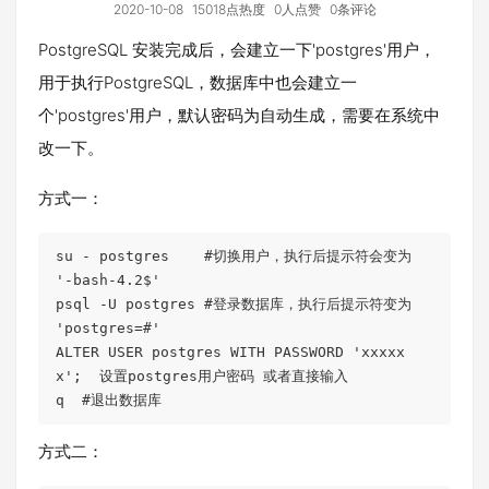
2020-10-08
15018点热度
0人点赞
0条评论
PostgreSQL 安装完成后，会建立一下'postgres'用户，
用于执行PostgreSQL，数据库中也会建立一
个'postgres'用户，默认密码为自动生成，需要在系统中
改一下。
方式一：
su - postgres    #切换用户，执行后提示符会变为 
'-bash-4.2$'

psql -U postgres #登录数据库，执行后提示符变为 
'postgres=#'

ALTER USER postgres WITH PASSWORD 'xxxxx
x';  设置postgres用户密码 或者直接输入

q  #退出数据库
方式二：