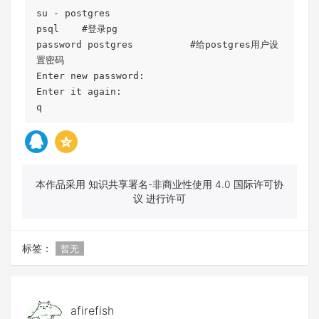
su - postgres

psql    #登录pg

password postgres          #给postgres用户设
置密码

Enter new password: 

Enter it again: 

q
本作品采用 知识共享署名-非商业性使用 4.0 国际许可协
议 进行许可
标签：
暂无
afirefish