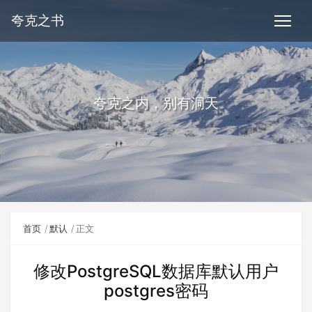
夸克之书
夸克之内，别有洞天
首页
默认
正文
修改PostgreSQL数据库默认用户
postgres密码